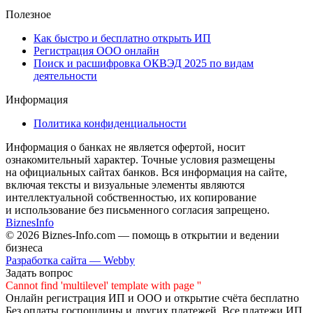
Полезное
Как быстро и бесплатно открыть ИП
Регистрация ООО онлайн
Поиск и расшифровка ОКВЭД 2025 по видам
деятельности
Информация
Политика конфиденциальности
Информация о банках не является офертой, носит
ознакомительный характер. Точные условия размещены
на официальных сайтах банков. Вся информация на сайте,
включая тексты и визуальные элементы являются
интеллектуальной собственностью, их копирование
и использование без письменного согласия запрещено.
Biznes
Info
© 2026 Biznes-Info.com — помощь в открытии и ведении
бизнеса
Разработка сайта — Webby
Задать вопрос
Cannot find 'multilevel' template with page ''
Онлайн регистрация ИП и ООО и открытие счёта бесплатно
Без оплаты госпошлины и других платежей. Все платежи ИП