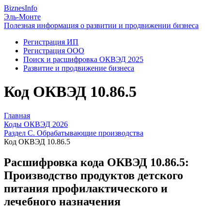
Biznes
Info
Эль-Монте
Полезная информация о развитии и продвижении бизнеса
Регистрация ИП
Регистрация ООО
Поиск и расшифровка ОКВЭД 2025
Развитие и продвижение бизнеса
Код ОКВЭД 10.86.5
Главная
Коды ОКВЭД 2026
Раздел C. Обрабатывающие производства
Код ОКВЭД 10.86.5
Расшифровка кода ОКВЭД 10.86.5:
Производство продуктов детского
питания профилактического и
лечебного назначения