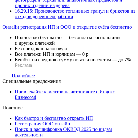
прочих изделий из дерева
16.29.15: Производство топливных гранул и брикетов из
отходов деревопереработки
Онлайн регистрация ИП и ООО и открытие счёта бесплатно
Полностью бесплатно — без оплаты госпошлины
и других платежей
Без поездок в налоговую
Все платежи ИП и юрлицам — 0 р.
Кешбэк на среднюю сумму остатка по счетам — до 7%.
Реклама
Подробнее
Специальные предложения
Привлекайте клиентов на автопилоте с Яндекс
Бизнесом!
Полезное
Как быстро и бесплатно открыть ИП
Регистрация ООО онлайн
Поиск и расшифровка ОКВЭД 2025 по видам
деятельности