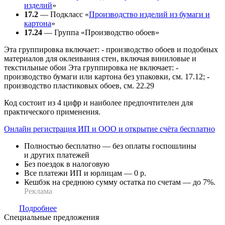
изделий
»
17.2
— Подкласс «
Производство изделий из бумаги и
картона
»
17.24
— Группа «Производство обоев»
Эта группировка включает: - производство обоев и подобных
материалов для оклеивания стен, включая виниловые и
текстильные обои Эта группировка не включает: -
производство бумаги или картона без упаковки, см. 17.12; -
производство пластиковых обоев, см. 22.29
Код состоит из 4 цифр и наиболее предпочтителен для
практического применения.
Онлайн регистрация ИП и ООО и открытие счёта бесплатно
Полностью бесплатно — без оплаты госпошлины
и других платежей
Без поездок в налоговую
Все платежи ИП и юрлицам — 0 р.
Кешбэк на среднюю сумму остатка по счетам — до 7%.
Реклама
Подробнее
Специальные предложения