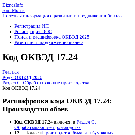
Biznes
Info
Эль-Монте
Полезная информация о развитии и продвижении бизнеса
Регистрация ИП
Регистрация ООО
Поиск и расшифровка ОКВЭД 2025
Развитие и продвижение бизнеса
Код ОКВЭД 17.24
Главная
Коды ОКВЭД 2026
Раздел C. Обрабатывающие производства
Код ОКВЭД 17.24
Расшифровка кода ОКВЭД 17.24:
Производство обоев
Код ОКВЭД 17.24
включен в
Раздел C.
Обрабатывающие производства
17
— Класс «
Производство бумаги и бумажных