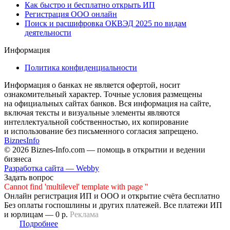
Как быстро и бесплатно открыть ИП
Регистрация ООО онлайн
Поиск и расшифровка ОКВЭД 2025 по видам
деятельности
Информация
Политика конфиденциальности
Информация о банках не является офертой, носит
ознакомительный характер. Точные условия размещены
на официальных сайтах банков. Вся информация на сайте,
включая тексты и визуальные элементы являются
интеллектуальной собственностью, их копирование
и использование без письменного согласия запрещено.
Biznes
Info
© 2026 Biznes-Info.com — помощь в открытии и ведении
бизнеса
Разработка сайта — Webby
Задать вопрос
Cannot find 'multilevel' template with page ''
Онлайн регистрация ИП и ООО и открытие счёта бесплатно
Без оплаты госпошлины и других платежей. Все платежи ИП
и юрлицам — 0 р.
Реклама
Подробнее