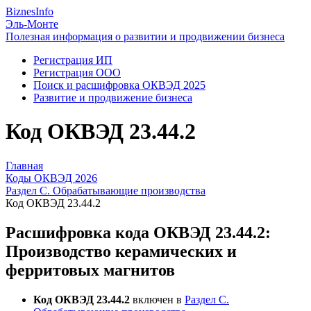
Biznes
Info
Эль-Монте
Полезная информация о развитии и продвижении бизнеса
Регистрация ИП
Регистрация ООО
Поиск и расшифровка ОКВЭД 2025
Развитие и продвижение бизнеса
Код ОКВЭД 23.44.2
Главная
Коды ОКВЭД 2026
Раздел C. Обрабатывающие производства
Код ОКВЭД 23.44.2
Расшифровка кода ОКВЭД 23.44.2:
Производство керамических и
ферритовых магнитов
Код ОКВЭД 23.44.2
включен в
Раздел C.