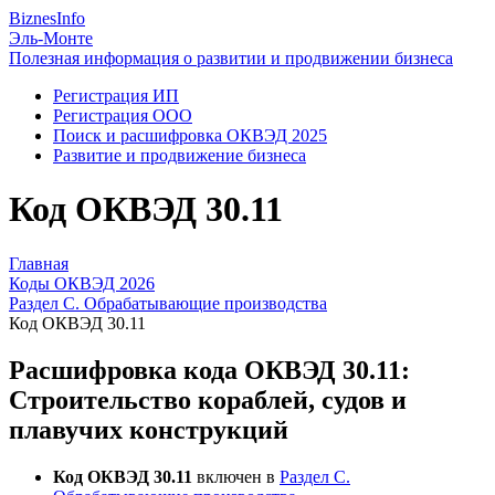
Biznes
Info
Эль-Монте
Полезная информация о развитии и продвижении бизнеса
Регистрация ИП
Регистрация ООО
Поиск и расшифровка ОКВЭД 2025
Развитие и продвижение бизнеса
Код ОКВЭД 30.11
Главная
Коды ОКВЭД 2026
Раздел C. Обрабатывающие производства
Код ОКВЭД 30.11
Расшифровка кода ОКВЭД 30.11:
Строительство кораблей, судов и
плавучих конструкций
Код ОКВЭД 30.11
включен в
Раздел C.