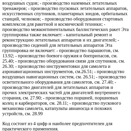
воздушных судов; - производство наземных летательных
тренажеров; - производство пусковых летательных аппаратов,
искусственных спутников, планетарных зондов, орбитальных
станций, челноков; - производство оборудования стартовых
комплексов для ракетной и космической техники; -
производство межконтинентальных баллистических ракет Эта
группировка также включает: - капитальный ремонт и
реконструкцию летательных аппаратов и их двигателей; -
производство сидений для летательных аппаратов Эта
группировка не включает: - производство парашютов, см.
13.92; - производство боевого оружия и боеприпасов, см.
25.40; - производство оборудования связи для спутников, см.
26.30; - производство инструментовки для самолета и
аэронавигационных инструментов, см.26.51; - производство
воздушных навигационных систем, см. 26.51; - производство
осветительного оборудования для самолетов, см. 27.40; -
производство двигателей для летательных аппаратов и
прочих электрических частей для двигателей внутреннего
сгорания, см. 27.90; - производство поршней, поршневых
колец и карбюраторов, см. 28.11; - производство пускового
механизма самолета, катапульты авианосца и похожих
устройств, см. 28.99
Код состоит из 4 цифр и наиболее предпочтителен для
практического применения.