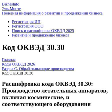
Biznes
Info
Эль-Монте
Полезная информация о развитии и продвижении бизнеса
Регистрация ИП
Регистрация ООО
Поиск и расшифровка ОКВЭД 2025
Развитие и продвижение бизнеса
Код ОКВЭД 30.30
Главная
Коды ОКВЭД 2026
Раздел C. Обрабатывающие производства
Код ОКВЭД 30.30
Расшифровка кода ОКВЭД 30.30:
Производство летательных аппаратов,
включая космические, и
соответствующего оборудования