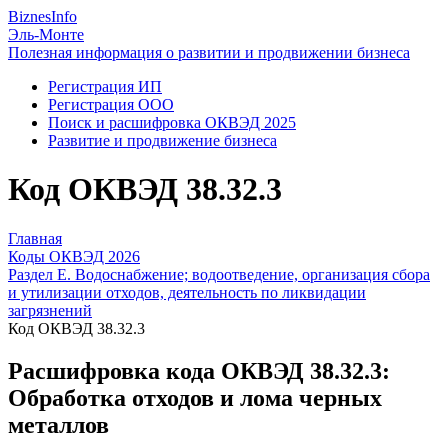
Biznes
Info
Эль-Монте
Полезная информация о развитии и продвижении бизнеса
Регистрация ИП
Регистрация ООО
Поиск и расшифровка ОКВЭД 2025
Развитие и продвижение бизнеса
Код ОКВЭД 38.32.3
Главная
Коды ОКВЭД 2026
Раздел E. Водоснабжение; водоотведение, организация сбора
и утилизации отходов, деятельность по ликвидации
загрязнений
Код ОКВЭД 38.32.3
Расшифровка кода ОКВЭД 38.32.3:
Обработка отходов и лома черных
металлов