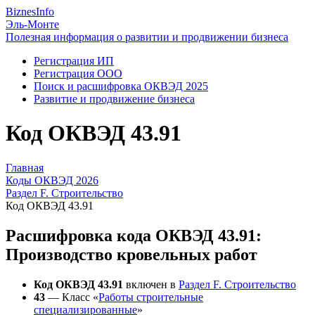
Biznes
Info
Эль-Монте
Полезная информация о развитии и продвижении бизнеса
Регистрация ИП
Регистрация ООО
Поиск и расшифровка ОКВЭД 2025
Развитие и продвижение бизнеса
Код ОКВЭД 43.91
Главная
Коды ОКВЭД 2026
Раздел F. Строительство
Код ОКВЭД 43.91
Расшифровка кода ОКВЭД 43.91:
Производство кровельных работ
Код ОКВЭД 43.91
включен в
Раздел F. Строительство
43
— Класс «
Работы строительные
специализированные
»