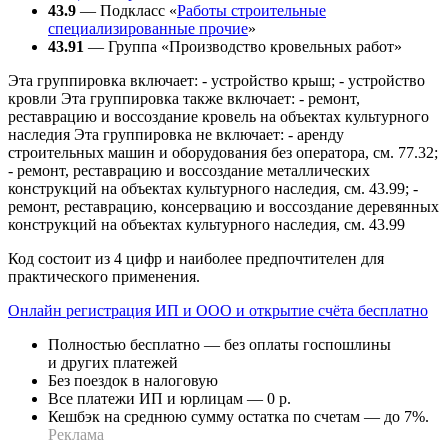
43.9
— Подкласс «
Работы строительные
специализированные прочие
»
43.91
— Группа «Производство кровельных работ»
Эта группировка включает: - устройство крыш; - устройство
кровли Эта группировка также включает: - ремонт,
реставрацию и воссоздание кровель на объектах культурного
наследия Эта группировка не включает: - аренду
строительных машин и оборудования без оператора, см. 77.32;
- ремонт, реставрацию и воссоздание металлических
конструкций на объектах культурного наследия, см. 43.99; -
ремонт, реставрацию, консервацию и воссоздание деревянных
конструкций на объектах культурного наследия, см. 43.99
Код состоит из 4 цифр и наиболее предпочтителен для
практического применения.
Онлайн регистрация ИП и ООО и открытие счёта бесплатно
Полностью бесплатно — без оплаты госпошлины
и других платежей
Без поездок в налоговую
Все платежи ИП и юрлицам — 0 р.
Кешбэк на среднюю сумму остатка по счетам — до 7%.
Реклама