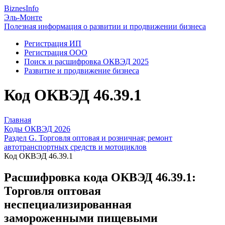
Biznes
Info
Эль-Монте
Полезная информация о развитии и продвижении бизнеса
Регистрация ИП
Регистрация ООО
Поиск и расшифровка ОКВЭД 2025
Развитие и продвижение бизнеса
Код ОКВЭД 46.39.1
Главная
Коды ОКВЭД 2026
Раздел G. Торговля оптовая и розничная; ремонт
автотранспортных средств и мотоциклов
Код ОКВЭД 46.39.1
Расшифровка кода ОКВЭД 46.39.1:
Торговля оптовая
неспециализированная
замороженными пищевыми